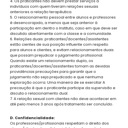
4. Os praticantes não devem prestar serviços a
indivíduos com quem tiveram relações sexuais
anteriores a
relação terapêutica.
5. O relacionamento pessoal entre alunos e professores
é desencorajado, a menos que seja anterior à
participação em dentro o Instituto, caso em que deve ser
discutido abertamente com a classe e a comunidade.
6. Relações duais: praticantes/docentes/assistentes
estão cientes de sua posição influente com respeito
para alunos e clientes, e evitam relacionamentos duais
que possam prejudicar o julgamento profissional.
Quando existe um relacionamento duplo, os
praticantes/docentes/assistentes tomam as devidas
providências precauções para garantir que o
julgamento não seja prejudicado e que nenhuma
exploração ocorra. Uma maneira de se exercitar A
precaução é que o praticante participe da supervisão e
discuta o relacionamento dual.
7. A relação sexual com clientes não deve acontecer em
até pelo menos 3 anos após tratamento ser concluído.
D. Confidencialidade:
Os professores/profissionais respeitam o direito dos