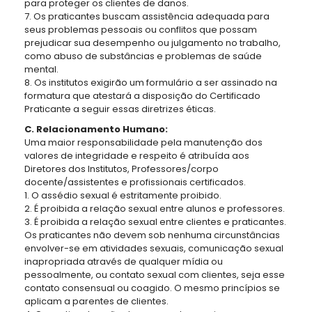
para proteger os clientes de danos.
7. Os praticantes buscam assistência adequada para
seus problemas pessoais ou conflitos que possam
prejudicar sua desempenho ou julgamento no trabalho,
como abuso de substâncias e problemas de saúde
mental.
8. Os institutos exigirão um formulário a ser assinado na
formatura que atestará a disposição do Certificado
Praticante a seguir essas diretrizes éticas.
C. Relacionamento Humano:
Uma maior responsabilidade pela manutenção dos
valores de integridade e respeito é atribuída aos
Diretores dos Institutos, Professores/corpo
docente/assistentes e profissionais certificados.
1. O assédio sexual é estritamente proibido.
2. É proibida a relação sexual entre alunos e professores.
3. É proibida a relação sexual entre clientes e praticantes.
Os praticantes não devem sob nenhuma circunstâncias
envolver-se em atividades sexuais, comunicação sexual
inapropriada através de qualquer mídia ou
pessoalmente, ou contato sexual com clientes, seja esse
contato consensual ou coagido. O mesmo princípios se
aplicam a parentes de clientes.