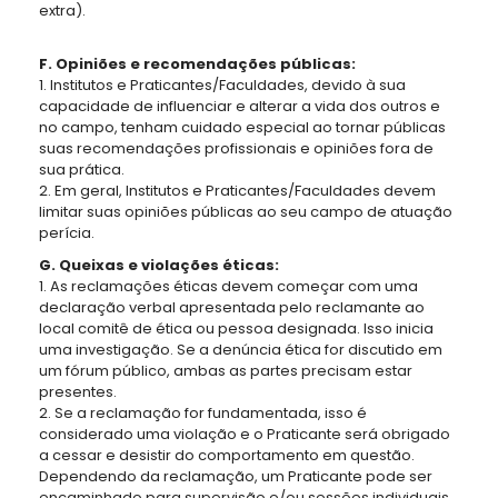
extra).
F. Opiniões e recomendações públicas:
1. Institutos e Praticantes/Faculdades, devido à sua
capacidade de influenciar e alterar a vida dos outros e
no campo, tenham cuidado especial ao tornar públicas
suas recomendações profissionais e opiniões fora de
sua prática.
2. Em geral, Institutos e Praticantes/Faculdades devem
limitar suas opiniões públicas ao seu campo de atuação
perícia.
G. Queixas e violações éticas:
1. As reclamações éticas devem começar com uma
declaração verbal apresentada pelo reclamante ao
local comitê de ética ou pessoa designada. Isso inicia
uma investigação. Se a denúncia ética for discutido em
um fórum público, ambas as partes precisam estar
presentes.
2. Se a reclamação for fundamentada, isso é
considerado uma violação e o Praticante será obrigado
a cessar e desistir do comportamento em questão.
Dependendo da reclamação, um Praticante pode ser
encaminhado para supervisão e/ou sessões individuais