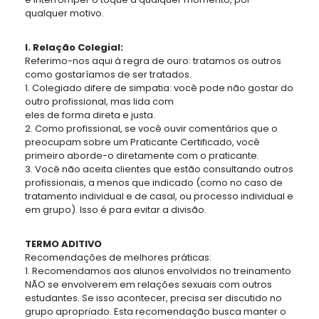
qualquer motivo.
I. Relação Colegial:
Referimo-nos aqui à regra de ouro: tratamos os outros
como gostaríamos de ser tratados.
1. Colegiado difere de simpatia: você pode não gostar do
outro profissional, mas lida com
eles de forma direta e justa.
2. Como profissional, se você ouvir comentários que o
preocupam sobre um Praticante Certificado, você
primeiro aborde-o diretamente com o praticante.
3. Você não aceita clientes que estão consultando outros
profissionais, a menos que indicado (como no caso de
tratamento individual e de casal, ou processo individual e
em grupo). Isso é para evitar a divisão.
TERMO ADITIVO
Recomendações de melhores práticas:
1. Recomendamos aos alunos envolvidos no treinamento
NÃO se envolverem em relações sexuais com outros
estudantes. Se isso acontecer, precisa ser discutido no
grupo apropriado. Esta recomendação busca manter o