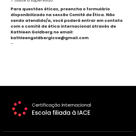
7. Utilize a supervisão.
Para questões éticas, preencha o formulário
disponibilizado na sessão Comitê de Ética. Não
sendo atendido/a, você poderá entrar em contato
com o comitê de ética internacional através de
Kathleen Goldberg no email:
kathleengoldberglcsw@gmail.com
–
Certificação Internacional
Escola filiada à IACE