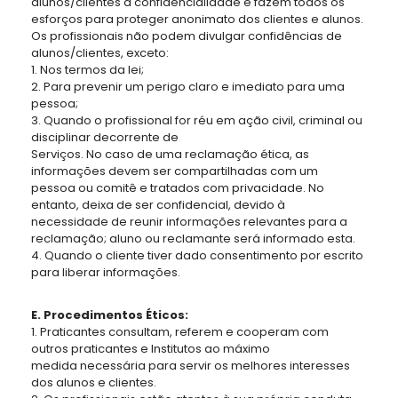
alunos/clientes à confidencialidade e fazem todos os
esforços para proteger anonimato dos clientes e alunos.
Os profissionais não podem divulgar confidências de
alunos/clientes, exceto:
1. Nos termos da lei;
2. Para prevenir um perigo claro e imediato para uma
pessoa;
3. Quando o profissional for réu em ação civil, criminal ou
disciplinar decorrente de
Serviços. No caso de uma reclamação ética, as
informações devem ser compartilhadas com um
pessoa ou comitê e tratados com privacidade. No
entanto, deixa de ser confidencial, devido à
necessidade de reunir informações relevantes para a
reclamação; aluno ou reclamante será informado esta.
4. Quando o cliente tiver dado consentimento por escrito
para liberar informações.
E. Procedimentos Éticos:
1. Praticantes consultam, referem e cooperam com
outros praticantes e Institutos ao máximo
medida necessária para servir os melhores interesses
dos alunos e clientes.