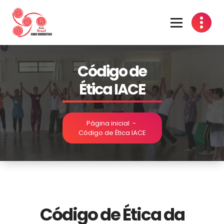
Código de
Ética IACE
Página inicial
-
Código de Ética IACE
Código de Ética da