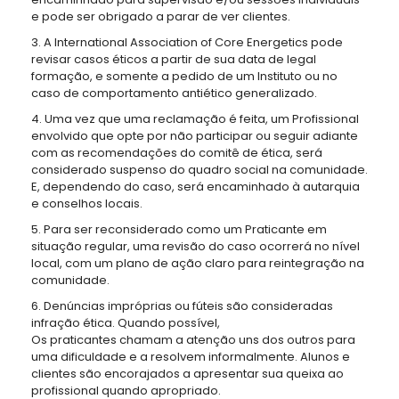
e pode ser obrigado a parar de ver clientes.
3. A International Association of Core Energetics pode
revisar casos éticos a partir de sua data de legal
formação, e somente a pedido de um Instituto ou no
caso de comportamento antiético generalizado.
4. Uma vez que uma reclamação é feita, um Profissional
envolvido que opte por não participar ou seguir adiante
com as recomendações do comitê de ética, será
considerado suspenso do quadro social na comunidade.
E, dependendo do caso, será encaminhado à autarquia
e conselhos locais.
5. Para ser reconsiderado como um Praticante em
situação regular, uma revisão do caso ocorrerá no nível
local, com um plano de ação claro para reintegração na
comunidade.
6. Denúncias impróprias ou fúteis são consideradas
infração ética. Quando possível,
Os praticantes chamam a atenção uns dos outros para
uma dificuldade e a resolvem informalmente. Alunos e
clientes são encorajados a apresentar sua queixa ao
profissional quando apropriado.