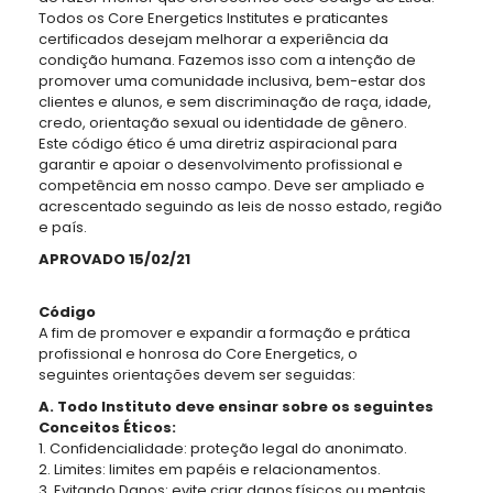
Todos os Core Energetics Institutes e praticantes
certificados desejam melhorar a experiência da
condição humana. Fazemos isso com a intenção de
promover uma comunidade inclusiva, bem-estar dos
clientes e alunos, e sem discriminação de raça, idade,
credo, orientação sexual ou identidade de gênero.
Este código ético é uma diretriz aspiracional para
garantir e apoiar o desenvolvimento profissional e
competência em nosso campo. Deve ser ampliado e
acrescentado seguindo as leis de nosso estado, região
e país.
APROVADO 15/02/21
Código
A fim de promover e expandir a formação e prática
profissional e honrosa do Core Energetics, o
seguintes orientações devem ser seguidas:
A. Todo Instituto deve ensinar sobre os seguintes
Conceitos Éticos:
1. Confidencialidade: proteção legal do anonimato.
2. Limites: limites em papéis e relacionamentos.
3. Evitando Danos: evite criar danos físicos ou mentais.