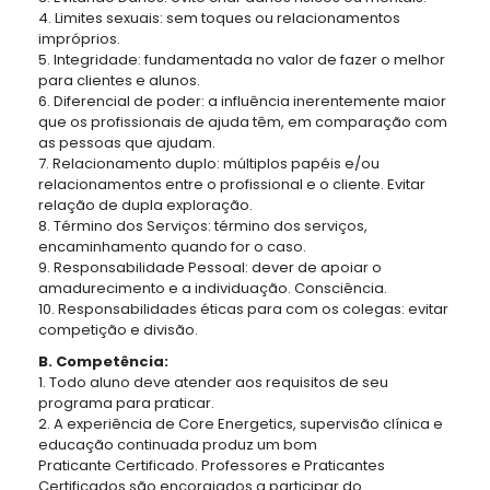
4. Limites sexuais: sem toques ou relacionamentos
impróprios.
5. Integridade: fundamentada no valor de fazer o melhor
para clientes e alunos.
6. Diferencial de poder: a influência inerentemente maior
que os profissionais de ajuda têm, em comparação com
as pessoas que ajudam.
7. Relacionamento duplo: múltiplos papéis e/ou
relacionamentos entre o profissional e o cliente. Evitar
relação de dupla exploração.
8. Término dos Serviços: término dos serviços,
encaminhamento quando for o caso.
9. Responsabilidade Pessoal: dever de apoiar o
amadurecimento e a individuação. Consciência.
10. Responsabilidades éticas para com os colegas: evitar
competição e divisão.
B. Competência:
1. Todo aluno deve atender aos requisitos de seu
programa para praticar.
2. A experiência de Core Energetics, supervisão clínica e
educação continuada produz um bom
Praticante Certificado. Professores e Praticantes
Certificados são encorajados a participar do