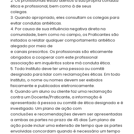
2. Os profissionais estão atentos à sua própria conduta
ética e profissional, bem como à de seus
colegas.
3. Quando apropriado, eles consultam os colegas para
evitar condutas antiéticas.
4. Por causa de sua influência negativa direta na
comunidade, bem como no campo, os Praticantes são
instados a relatar qualquer comportamento antiético
alegado por meio de
e canais prescritos. Os profissionais são eticamente
obrigados a cooperar com este profissional
associação em inquéritos sobre má conduta ética.
5. Todo Instituto deve ter uma pessoa ou comitê
designado para lidar com reclamações éticas. Em todo
Instituto, o nome ou nomes devem ser exibidos
fisicamente e publicados eletronicamente.
6. Quando um aluno ou cliente faz uma reclamação
contra um Docente/Praticante, a informação é
apresentado à pessoa ou comitê de ética designado e é
investigado. Um plano de ação com
conclusões e recomendações devem ser apresentadas
a ambas as partes no prazo de 45 dias (um plano de
ação pode incluir uma extensão de tempo que as partes
envolvidas concordam quando é necessário um tempo