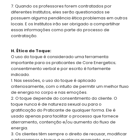
7. Quando os professores forem contratados por
diferentes Institutos, eles serão questionados se
possuem alguma pendência ética
problemas em outros
locais. E os Institutos irão ser obrigado a compartilhar
essas informações como parte do
processo de
contratação.
H. Ética do Toque:
O uso do toque é considerado uma ferramenta
importante para os praticantes de Core Energetics;
consentimento verbal e por escrito é fortemente
indicado.
1. Nas sessões, o uso do toque é aplicado
criteriosamente, com o intuito de permitir um melhor fluxo
de energia no corpo e nas emoções.
2. O toque depende do consentimento do cliente. O
toque nunca é de natureza sexual ou para o
gratificação do Praticante de qualquer forma. Ele é
usado apenas para facilitar o processo que fornece
aterramento, contenção e/ou aumento do fluxo de
energia.
3. Os clientes têm sempre o direito de recusar, modificar
e interromper o toque a qualquer momento, por