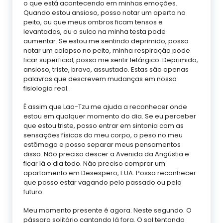
o que está acontecendo em minhas emoções.
Quando estou ansioso, posso notar um aperto no
peito, ou que meus ombros ficam tensos e
levantados, ou o sulco na minha testa pode
aumentar. Se estou me sentindo deprimido, posso
notar um colapso no peito, minha respiração pode
ficar superficial, posso me sentir letárgico. Deprimido,
ansioso, triste, bravo, assustado. Estas são apenas
palavras que descrevem mudanças em nossa
fisiologia real.
É assim que Lao-Tzu me ajuda a reconhecer onde
estou em qualquer momento do dia. Se eu perceber
que estou triste, posso entrar em sintonia com as
sensações físicas do meu corpo, o peso no meu
estômago e posso separar meus pensamentos
disso. Não preciso descer a Avenida da Angústia e
ficar lá o dia todo. Não preciso comprar um
apartamento em Desespero, EUA. Posso reconhecer
que posso estar vagando pelo passado ou pelo
futuro.
Meu momento presente é agora. Neste segundo. O
pássaro solitário cantando lá fora. O sol tentando