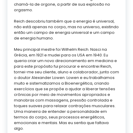
chamá-la de orgone, a partir de sua explosão no
orgasmo.
Reich descobriu também que a energia é universal,
não está apenas no corpo, mas no universo, existindo
então um campo de energia universal e um campo
de energia humano.
Meu principal mestre foi Wilhelm Reich. Nasci na
Grécia, em 1921 e mudei para os USA em 1940. Eu
queria criar um novo direcionamento em medicina e
para este propósito fui procurar e encontrei Reich,
tornei-me seu cliente, aluno e colaborador, junto com
o doutor Alexander Lowen. Lowen e eu trabalhamos
muito e sistematizamos a Bioenergética, criando
exercícios que se propõe a ajudar a liberar tensões
crônicas por meio de movimentos apropriados e
manobras com massagens, pressão controlada e
toques suaves para relaxar contrações musculares.
Uma maneira de entender a personalidade em
termos do corpo, seus processos energéticos,
emocionais e mentais. Mas eu sentia que faltava
algo.