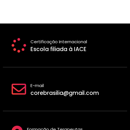
Certificação Internacional
Escola filiada à IACE
E-mail
corebrasilia@gmail.com
Formação de Terapeutas