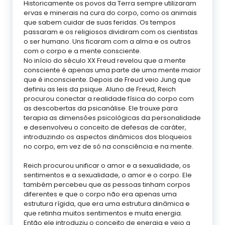
Historicamente os povos da Terra sempre utilizaram
ervas e minerais na cura do corpo, como os animais
que sabem cuidar de suas feridas. Os tempos
passaram e os religiosos dividiram com os cientistas
o ser humano. Uns ficaram com a alma e os outros
com o corpo e a mente consciente.
No início do século XX Freud revelou que a mente
consciente é apenas uma parte de uma mente maior
que é inconsciente. Depois de Freud veio Jung que
definiu as leis da psique. Aluno de Freud, Reich
procurou conectar a realidade física do corpo com
as descobertas da psicanálise. Ele trouxe para
terapia as dimensões psicológicas da personalidade
e desenvolveu o conceito de defesas de caráter,
introduzindo os aspectos dinâmicos dos bloqueios
no corpo, em vez de só na consciência e na mente.
Reich procurou unificar o amor e a sexualidade, os
sentimentos e a sexualidade, o amor e o corpo. Ele
também percebeu que as pessoas tinham corpos
diferentes e que o corpo não era apenas uma
estrutura rígida, que era uma estrutura dinâmica e
que retinha muitos sentimentos e muita energia.
Então ele introduziu o conceito de energia e veio a