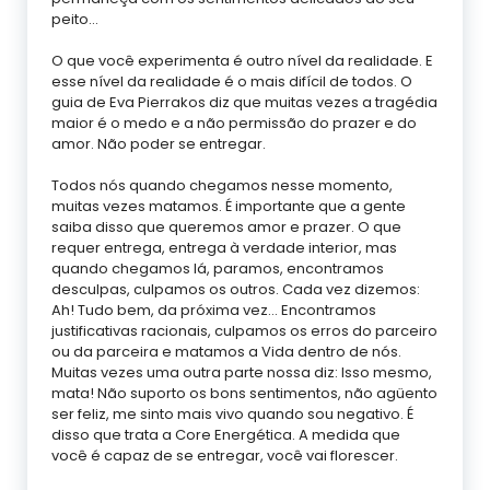
peito…
O que você experimenta é outro nível da realidade. E
esse nível da realidade é o mais difícil de todos. O
guia de Eva Pierrakos diz que muitas vezes a tragédia
maior é o medo e a não permissão do prazer e do
amor. Não poder se entregar.
Todos nós quando chegamos nesse momento,
muitas vezes matamos. É importante que a gente
saiba disso que queremos amor e prazer. O que
requer entrega, entrega à verdade interior, mas
quando chegamos lá, paramos, encontramos
desculpas, culpamos os outros. Cada vez dizemos:
Ah! Tudo bem, da próxima vez… Encontramos
justificativas racionais, culpamos os erros do parceiro
ou da parceira e matamos a Vida dentro de nós.
Muitas vezes uma outra parte nossa diz: Isso mesmo,
mata! Não suporto os bons sentimentos, não agüento
ser feliz, me sinto mais vivo quando sou negativo. É
disso que trata a Core Energética. A medida que
você é capaz de se entregar, você vai florescer.