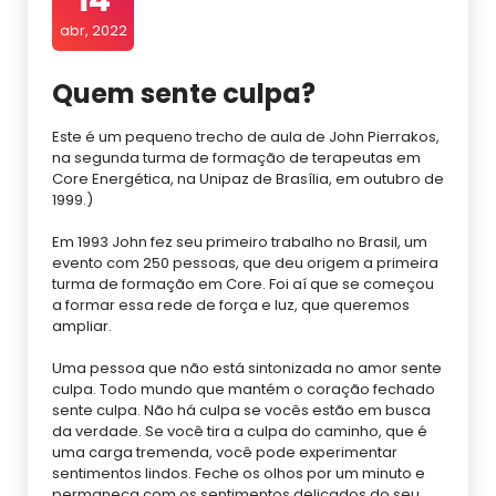
14
abr, 2022
Quem sente culpa?
Este é um pequeno trecho de aula de John Pierrakos,
na segunda turma de formação de terapeutas em
Core Energética, na Unipaz de Brasília, em outubro de
1999.)
Em 1993 John fez seu primeiro trabalho no Brasil, um
evento com 250 pessoas, que deu origem a primeira
turma de formação em Core. Foi aí que se começou
a formar essa rede de força e luz, que queremos
ampliar.
Uma pessoa que não está sintonizada no amor sente
culpa. Todo mundo que mantém o coração fechado
sente culpa. Não há culpa se vocês estão em busca
da verdade. Se você tira a culpa do caminho, que é
uma carga tremenda, você pode experimentar
sentimentos lindos. Feche os olhos por um minuto e
permaneça com os sentimentos delicados do seu