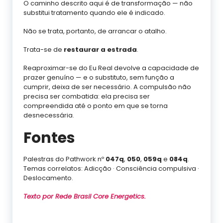
O caminho descrito aqui é de transformação — não
substitui tratamento quando ele é indicado.
Não se trata, portanto, de arrancar o atalho.
Trata-se de
restaurar a estrada
.
Reaproximar-se do Eu Real devolve a capacidade de
prazer genuíno — e o substituto, sem função a
cumprir, deixa de ser necessário. A compulsão não
precisa ser combatida: ela precisa ser
compreendida até o ponto em que se torna
desnecessária.
Fontes
Palestras do Pathwork nº
047q
,
050
,
059q
e
084q
.
Temas correlatos: Adicção · Consciência compulsiva ·
Deslocamento.
Texto por
Rede Brasil Core Energetics
.