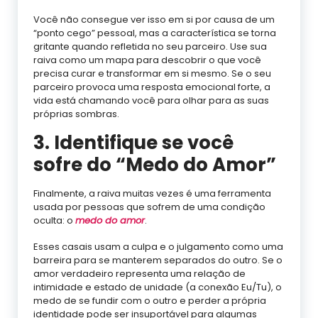
Você não consegue ver isso em si por causa de um
“ponto cego” pessoal, mas a característica se torna
gritante quando refletida no seu parceiro. Use sua
raiva como um mapa para descobrir o que você
precisa curar e transformar em si mesmo. Se o seu
parceiro provoca uma resposta emocional forte, a
vida está chamando você para olhar para as suas
próprias sombras.
3. Identifique se você
sofre do “Medo do Amor”
Finalmente, a raiva muitas vezes é uma ferramenta
usada por pessoas que sofrem de uma condição
oculta: o
medo do amor
.
Esses casais usam a culpa e o julgamento como uma
barreira para se manterem separados do outro. Se o
amor verdadeiro representa uma relação de
intimidade e estado de unidade (a conexão Eu/Tu), o
medo de se fundir com o outro e perder a própria
identidade pode ser insuportável para algumas