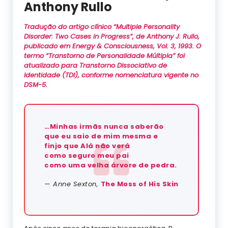
Anthony Rullo
Tradução do artigo clínico “Multiple Personality
Disorder: Two Cases in Progress”, de Anthony J. Rullo,
publicado em
Energy & Consciousness
, Vol. 3, 1993. O
termo “Transtorno de Personalidade Múltipla” foi
atualizado para
Transtorno Dissociativo de
Identidade (TDI)
, conforme nomenclatura vigente no
DSM-5.
…Minhas irmãs nunca saberão
que eu saio de mim mesma e
finjo que Alá não verá
como seguro meu pai
como uma velha árvore de pedra.
— Anne Sexton,
The Moss of His Skin