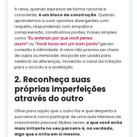
A raiva, quando expressa de forma racional e
consciente,
é um bloco de construção
. Quando
aprendemos a ouvir opiniões divergentes com
respeito, respondendo com empatia e
compreensão, construímos pontes. Frases simples
como
“Eu entendo por que você pensa
assim”
ou
“Você tocou em um bom ponto”
geram
conexão e intimidade. A raiva não precisa ser cheia
de culpa ou inimizade; ela pode ser usada para
celebrar as diferenças, movendo o casal da irritação
para o acordo e a aceitação.
2. Reconheça suas
próprias imperfeições
através do outro
Olhar para aquilo que o outro faz e que desperta a
sua raiva é como participar de uma aula intensiva de
crescimento pessoal. Muitas vezes,
o que você acha
mais irritante no seu parceiro é, na verdade,
algo que o irrita em si mesmo
.