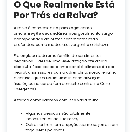
O Que Realmente Está
Por Trás da Raiva?
A raiva é conhecida na psicologia como
uma
emoção secundária
, pois geralmente surge
acompanhada de outros sentimentos mais
profundos, como medo, luto, vergonha e tristeza.
Ela engloba toda uma família de sentimentos
negativos — desde uma leve irritação até a fúria
absoluta. Essa cascata emocional é alimentada por
neurotransmissores como adrenalina, noradrenalina
e cortisol, que causam uma intensa ativação
fisiológica no corpo (um conceito central na Core
Energetics).
A forma como lidamos com isso varia muito:
Algumas pessoas são totalmente
inconscientes de sua raiva;
Outras entram em erupção, como se jorrassem
fogo pelas palavras;