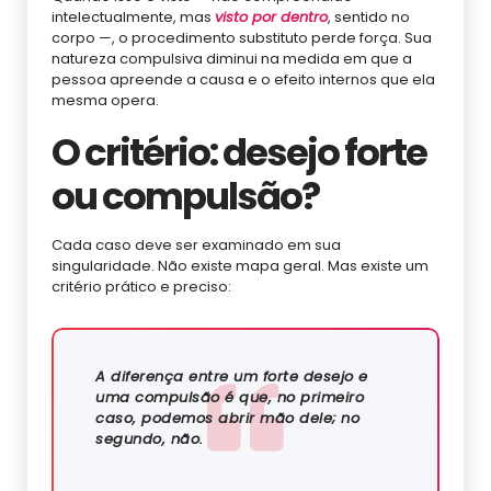
intelectualmente, mas
visto por dentro
, sentido no
corpo —, o procedimento substituto perde força. Sua
natureza compulsiva diminui na medida em que a
pessoa apreende a causa e o efeito internos que ela
mesma opera.
O critério: desejo forte
ou compulsão?
Cada caso deve ser examinado em sua
singularidade. Não existe mapa geral. Mas existe um
critério prático e preciso:
A diferença entre um forte desejo e
uma compulsão é que, no primeiro
caso, podemos abrir mão dele; no
segundo, não.