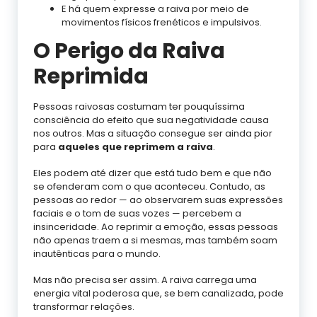
E há quem expresse a raiva por meio de
movimentos físicos frenéticos e impulsivos.
O Perigo da Raiva
Reprimida
Pessoas raivosas costumam ter pouquíssima
consciência do efeito que sua negatividade causa
nos outros. Mas a situação consegue ser ainda pior
para
aqueles que reprimem a raiva
.
Eles podem até dizer que está tudo bem e que não
se ofenderam com o que aconteceu. Contudo, as
pessoas ao redor — ao observarem suas expressões
faciais e o tom de suas vozes — percebem a
insinceridade. Ao reprimir a emoção, essas pessoas
não apenas traem a si mesmas, mas também soam
inautênticas para o mundo.
Mas não precisa ser assim. A raiva carrega uma
energia vital poderosa que, se bem canalizada, pode
transformar relações.