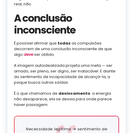
real, não.
A conclusão
inconsciente
É possível afirmar que
todas
as compulsões
decorrem de uma conclusão inconsciente de que
algo
deve
ser obtido.
A imagem autoidealizada projeta uma meta — ser
amado, ser pleno, ser digno, ser inatacável. E diante
do sentimento de incapacidade de alcançá-la, a
psique busca outras saídas.
É o que chamamos de
deslocamento
: a energia
não desaparece, ela se desvia para onde parece
haver passagem.
Necessidade legítima → sentimento de