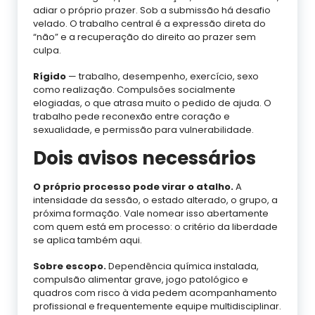
adiar o próprio prazer. Sob a submissão há desafio
velado. O trabalho central é a expressão direta do
“não” e a recuperação do direito ao prazer sem
culpa.
Rígido
— trabalho, desempenho, exercício, sexo
como realização. Compulsões socialmente
elogiadas, o que atrasa muito o pedido de ajuda. O
trabalho pede reconexão entre coração e
sexualidade, e permissão para vulnerabilidade.
Dois avisos necessários
O próprio processo pode virar o atalho.
A
intensidade da sessão, o estado alterado, o grupo, a
próxima formação. Vale nomear isso abertamente
com quem está em processo: o critério da liberdade
se aplica também aqui.
Sobre escopo.
Dependência química instalada,
compulsão alimentar grave, jogo patológico e
quadros com risco à vida pedem acompanhamento
profissional e frequentemente equipe multidisciplinar.