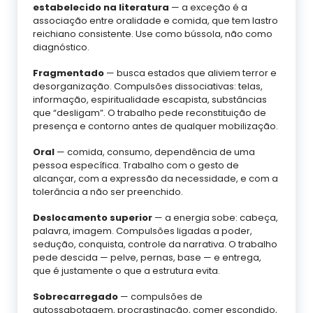
estabelecido na literatura
— a exceção é a
associação entre oralidade e comida, que tem lastro
reichiano consistente. Use como bússola, não como
diagnóstico.
Fragmentado
— busca estados que aliviem terror e
desorganização. Compulsões dissociativas: telas,
informação, espiritualidade escapista, substâncias
que “desligam”. O trabalho pede reconstituição de
presença e contorno antes de qualquer mobilização.
Oral
— comida, consumo, dependência de uma
pessoa específica. Trabalho com o gesto de
alcançar, com a expressão da necessidade, e com a
tolerância a não ser preenchido.
Deslocamento superior
— a energia sobe: cabeça,
palavra, imagem. Compulsões ligadas a poder,
sedução, conquista, controle da narrativa. O trabalho
pede descida — pelve, pernas, base — e entrega,
que é justamente o que a estrutura evita.
Sobrecarregado
— compulsões de
autossabotagem, procrastinação, comer escondido,