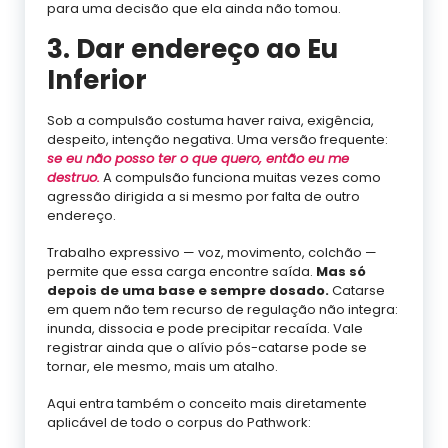
para uma decisão que ela ainda não tomou.
3. Dar endereço ao Eu
Inferior
Sob a compulsão costuma haver raiva, exigência,
despeito, intenção negativa. Uma versão frequente:
se eu não posso ter o que quero, então eu me
destruo.
A compulsão funciona muitas vezes como
agressão dirigida a si mesmo por falta de outro
endereço.
Trabalho expressivo — voz, movimento, colchão —
permite que essa carga encontre saída.
Mas só
depois de uma base e sempre dosado.
Catarse
em quem não tem recurso de regulação não integra:
inunda, dissocia e pode precipitar recaída. Vale
registrar ainda que o alívio pós-catarse pode se
tornar, ele mesmo, mais um atalho.
Aqui entra também o conceito mais diretamente
aplicável de todo o corpus do Pathwork: