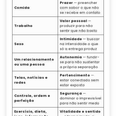
Prazer
— preencher
Comida
com sabor o que não
se recebe em contato
Valor pessoal
—
Trabalho
produzir para não
sentir que não basto
Intimidade
— buscar
Sexo
na intensidade o que
só a entrega produz
Autonomia
— fundir-
Um relacionamento
se para não sustentar
ou uma pessoa
a própria separação
Pertencimento
—
Telas, notícias e
estar conectado sem
redes
estar exposto
Segurança
—
Controle, ordem e
dominar o imprevisível
perfeição
para não sentir medo
Exercício, dieta,
Vitalidade e sentido