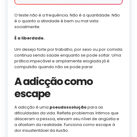
O teste não é a frequência. Não é a quantidade. Não
é o quanto a atividade é bem ou mal vista
socialmente.
É a liberdade.
Um desejo forte por trabalho, por sexo ou por comida
continua sendo saúde enquanto se pode soltar. Uma
prática impecável e amplamente elogiada já é
compulsão quando não se pode parar.
A adicção como
escape
A adicção é uma
pseudossolução
para as
dificuldades da vida. Reflete problemas íntimos que
dilaceram a pessoa, elevam seu nível de angústia e
a afastam da realidade. Funciona como escape à
dor insustentável da ilusão.