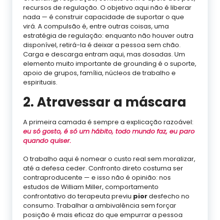
recursos de regulação. O objetivo aqui não é liberar
nada — é construir capacidade de suportar o que
virá. A compulsão é, entre outras coisas, uma
estratégia de regulação: enquanto não houver outra
disponível, retirá-la é deixar a pessoa sem chão.
Carga e descarga entram aqui, mas dosadas. Um
elemento muito importante de grounding é o suporte,
apoio de grupos, família, núcleos de trabalho e
espirituais.
2. Atravessar a máscara
A primeira camada é sempre a explicação razoável:
eu só gosto, é só um hábito, todo mundo faz, eu paro
quando quiser.
O trabalho aqui é nomear o custo real sem moralizar,
até a defesa ceder. Confronto direto costuma ser
contraproducente — e isso não é opinião: nos
estudos de William Miller, comportamento
confrontativo do terapeuta previu
pior
desfecho no
consumo. Trabalhar a ambivalência sem forçar
posição é mais eficaz do que empurrar a pessoa