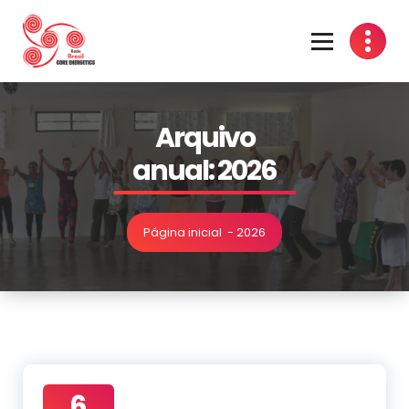
Arquivo
anual: 2026
Página inicial
-
2026
6