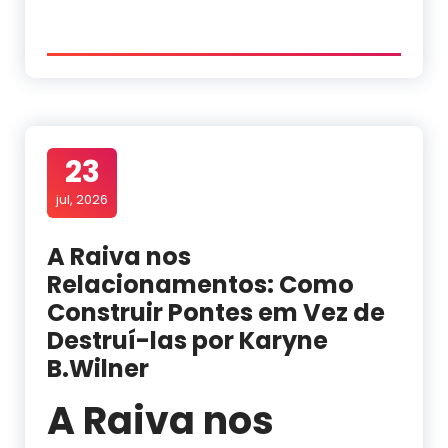
23
jul, 2026
A Raiva nos
Relacionamentos: Como
Construir Pontes em Vez de
Destruí-las por Karyne
B.Wilner
A Raiva nos