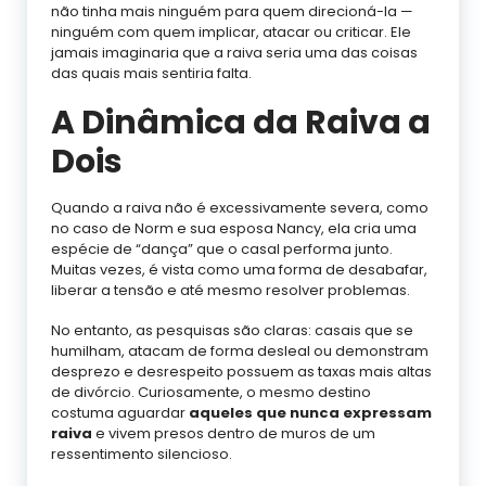
não tinha mais ninguém para quem direcioná-la —
ninguém com quem implicar, atacar ou criticar. Ele
jamais imaginaria que a raiva seria uma das coisas
das quais mais sentiria falta.
A Dinâmica da Raiva a
Dois
Quando a raiva não é excessivamente severa, como
no caso de Norm e sua esposa Nancy, ela cria uma
espécie de “dança” que o casal performa junto.
Muitas vezes, é vista como uma forma de desabafar,
liberar a tensão e até mesmo resolver problemas.
No entanto, as pesquisas são claras: casais que se
humilham, atacam de forma desleal ou demonstram
desprezo e desrespeito possuem as taxas mais altas
de divórcio. Curiosamente, o mesmo destino
costuma aguardar
aqueles que nunca expressam
raiva
e vivem presos dentro de muros de um
ressentimento silencioso.