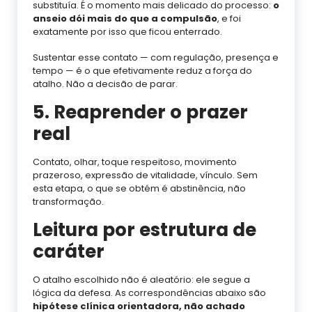
substituía. É o momento mais delicado do processo:
o
anseio dói mais do que a compulsão
, e foi
exatamente por isso que ficou enterrado.
Sustentar esse contato — com regulação, presença e
tempo — é o que efetivamente reduz a força do
atalho. Não a decisão de parar.
5. Reaprender o prazer
real
Contato, olhar, toque respeitoso, movimento
prazeroso, expressão de vitalidade, vínculo. Sem
esta etapa, o que se obtém é abstinência, não
transformação.
Leitura por estrutura de
caráter
O atalho escolhido não é aleatório: ele segue a
lógica da defesa. As correspondências abaixo são
hipótese clínica orientadora, não achado