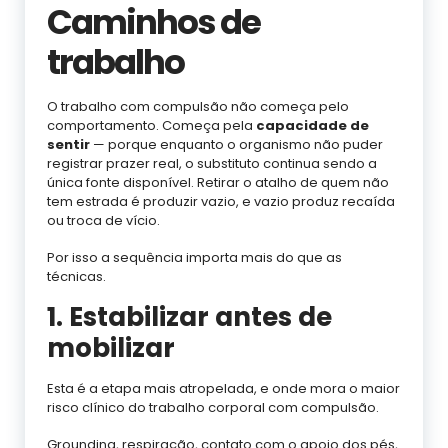
Caminhos de
trabalho
O trabalho com compulsão não começa pelo
comportamento. Começa pela
capacidade de
sentir
— porque enquanto o organismo não puder
registrar prazer real, o substituto continua sendo a
única fonte disponível. Retirar o atalho de quem não
tem estrada é produzir vazio, e vazio produz recaída
ou troca de vício.
Por isso a sequência importa mais do que as
técnicas.
1. Estabilizar antes de
mobilizar
Esta é a etapa mais atropelada, e onde mora o maior
risco clínico do trabalho corporal com compulsão.
Grounding, respiração, contato com o apoio dos pés,